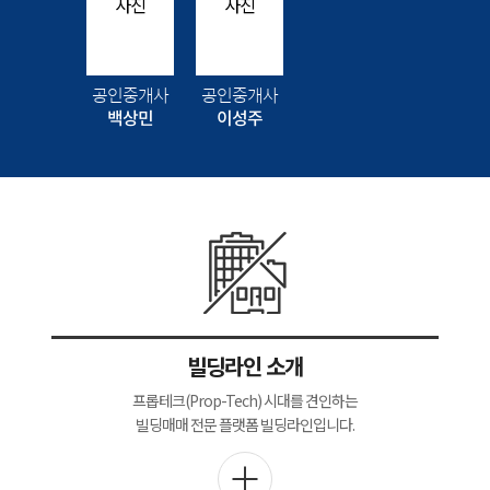
공인중개사
공인중개사
백상민
이성주
빌딩라인 소개
프롭테크(Prop-Tech) 시대를 견인하는
빌딩매매 전문 플랫폼 빌딩라인입니다.