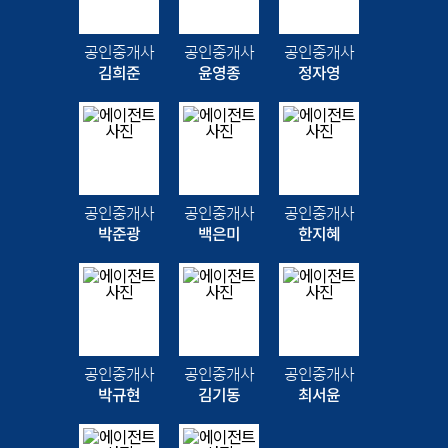
공인중개사
공인중개사
공인중개사
김희준
윤영종
정자영
공인중개사
공인중개사
공인중개사
박준광
백은미
한지혜
공인중개사
공인중개사
공인중개사
박규현
김기동
최서윤