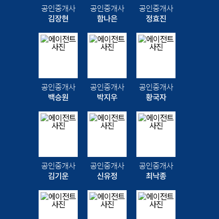
공인중개사
공인중개사
공인중개사
김장현
함나은
정효진
공인중개사
공인중개사
공인중개사
백승원
박지우
황국자
공인중개사
공인중개사
공인중개사
김기운
신유정
최낙종