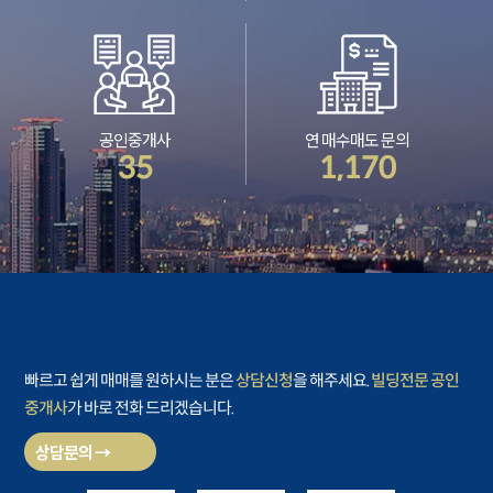
공인중개사
연 매수매도 문의
35
1,170
빠르고 쉽게 매매를 원하시는 분은
상담신청
을 해주세요.
빌딩전문 공인
중개사
가 바로 전화 드리겠습니다.
상담문의 →